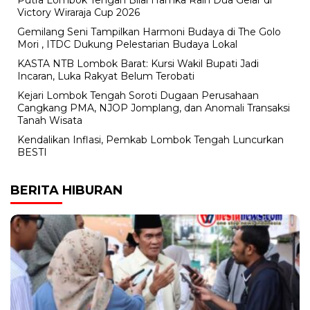
Putra Lombok Tengah Bilal Hamka Raih Dua Gelar di
Victory Wiraraja Cup 2026
Gemilang Seni Tampilkan Harmoni Budaya di The Golo
Mori , ITDC Dukung Pelestarian Budaya Lokal
KASTA NTB Lombok Barat: Kursi Wakil Bupati Jadi
Incaran, Luka Rakyat Belum Terobati
Kejari Lombok Tengah Soroti Dugaan Perusahaan
Cangkang PMA, NJOP Jomplang, dan Anomali Transaksi
Tanah Wisata
Kendalikan Inflasi, Pemkab Lombok Tengah Luncurkan
BESTI
BERITA HIBURAN