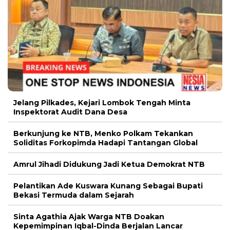
Jelang Pilkades, Kejari Lombok Tengah Minta
Inspektorat Audit Dana Desa
Berkunjung ke NTB, Menko Polkam Tekankan
Soliditas Forkopimda Hadapi Tantangan Global
Amrul Jihadi Didukung Jadi Ketua Demokrat NTB
Pelantikan Ade Kuswara Kunang Sebagai Bupati
Bekasi Termuda dalam Sejarah
Sinta Agathia Ajak Warga NTB Doakan
Kepemimpinan Iqbal-Dinda Berjalan Lancar