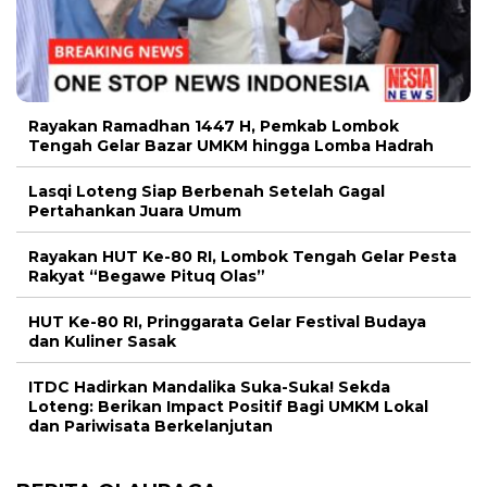
Rayakan Ramadhan 1447 H, Pemkab Lombok
Tengah Gelar Bazar UMKM hingga Lomba Hadrah
Lasqi Loteng Siap Berbenah Setelah Gagal
Pertahankan Juara Umum
Rayakan HUT Ke-80 RI, Lombok Tengah Gelar Pesta
Rakyat “Begawe Pituq Olas”
HUT Ke-80 RI, Pringgarata Gelar Festival Budaya
dan Kuliner Sasak
ITDC Hadirkan Mandalika Suka-Suka! Sekda
Loteng: Berikan Impact Positif Bagi UMKM Lokal
dan Pariwisata Berkelanjutan