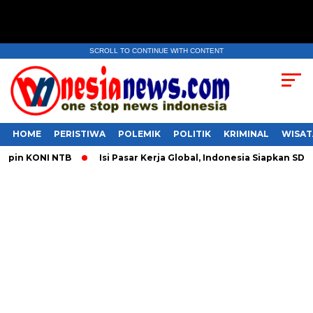
SCROLL TO CONTINUE WITH CONTENT
HOME
PERISTIWA
POLEMIK
POLITIK
KRIMINAL
WISAT
n KONI NTB
​Isi Pasar Kerja Global, Indonesia Siapkan SDM P