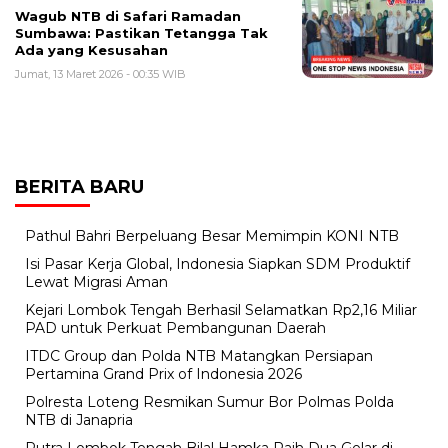
Wagub NTB di Safari Ramadan
Sumbawa: Pastikan Tetangga Tak
Ada yang Kesusahan
Jumat, 13 Maret 2026 - 00:35 WIB
BERITA BARU
Pathul Bahri Berpeluang Besar Memimpin KONI NTB
​Isi Pasar Kerja Global, Indonesia Siapkan SDM Produktif
Lewat Migrasi Aman
Kejari Lombok Tengah Berhasil Selamatkan Rp2,16 Miliar
PAD untuk Perkuat Pembangunan Daerah
ITDC Group dan Polda NTB Matangkan Persiapan
Pertamina Grand Prix of Indonesia 2026
Polresta Loteng Resmikan Sumur Bor Polmas Polda
NTB di Janapria