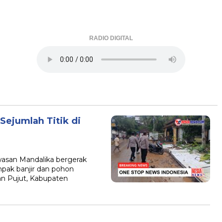
RADIO DIGITAL
Sejumlah Titik di
asan Mandalika bergerak
pak banjir dan pohon
n Pujut, Kabupaten