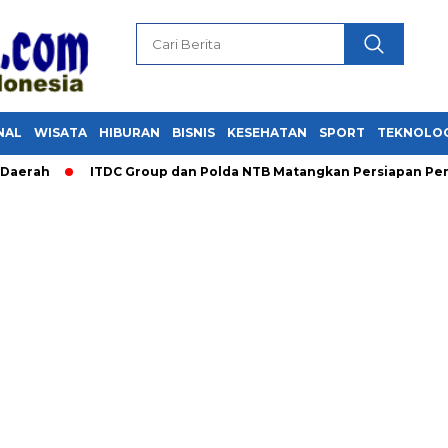
NAL
WISATA
HIBURAN
BISNIS
KESEHATAN
SPORT
TEKNOLO
h
ITDC Group dan Polda NTB Matangkan Persiapan Pertamina 