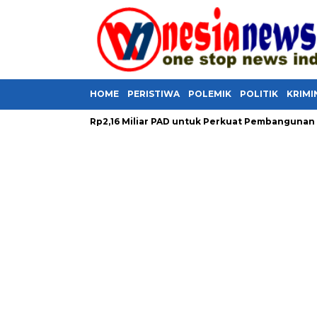
HOME
PERISTIWA
POLEMIK
POLITIK
KRIMI
 Selamatkan Rp2,16 Miliar PAD untuk Perkuat Pembangunan Daera