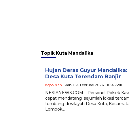
Topik
Kuta Mandalika
Hujan Deras Guyur Mandalika: 
Desa Kuta Terendam Banjir
Kepolisian
| Rabu, 25 Februari 2026 - 10:45 WIB
‎NESIANEWS.COM – Personel Polsek Kaw
cepat mendatangi sejumlah lokasi terdam
tumbang di wilayah Desa Kuta, Kecamata
Lombok…