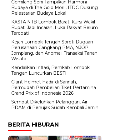
Gemilang Seni Tampilkan Harmoni
Budaya di The Golo Mori , ITDC Dukung
Pelestarian Budaya Lokal
KASTA NTB Lombok Barat: Kursi Wakil
Bupati Jadi Incaran, Luka Rakyat Belum
Terobati
Kejari Lombok Tengah Soroti Dugaan
Perusahaan Cangkang PMA, NJOP
Jomplang, dan Anomali Transaksi Tanah
Wisata
Kendalikan Inflasi, Pemkab Lombok
Tengah Luncurkan BESTI
Giant Helmet Hadir di Sarinah,
Permudah Pembelian Tiket Pertamina
Grand Prix of Indonesia 2026
Sempat Dikeluhkan Pelanggan, Air
PDAM di Penujak Sudah Kembali Jernih
BERITA HIBURAN