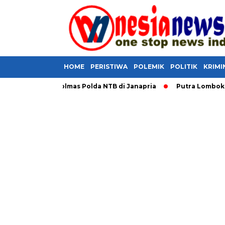
HOME
PERISTIWA
POLEMIK
POLITIK
KRIMI
umur Bor Polmas Polda NTB di Janapria
Putra Lombok Tengah 