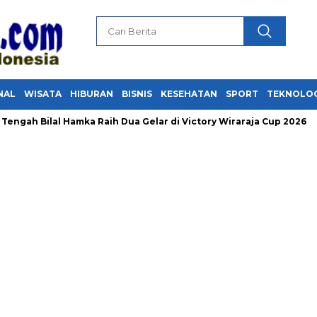
NAL
WISATA
HIBURAN
BISNIS
KESEHATAN
SPORT
TEKNOLO
Bilal Hamka Raih Dua Gelar di Victory Wiraraja Cup 2026
Ge