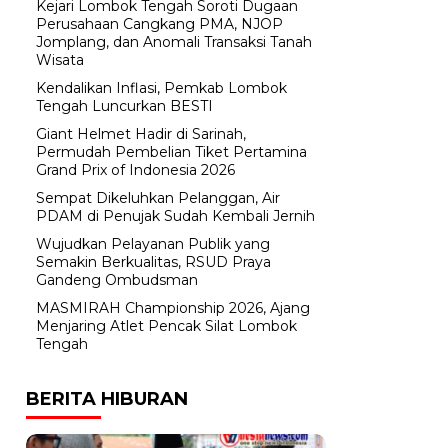
Kejari Lombok Tengah Soroti Dugaan
Perusahaan Cangkang PMA, NJOP
Jomplang, dan Anomali Transaksi Tanah
Wisata
Kendalikan Inflasi, Pemkab Lombok
Tengah Luncurkan BESTI
Giant Helmet Hadir di Sarinah,
Permudah Pembelian Tiket Pertamina
Grand Prix of Indonesia 2026
Sempat Dikeluhkan Pelanggan, Air
PDAM di Penujak Sudah Kembali Jernih
Wujudkan Pelayanan Publik yang
Semakin Berkualitas, RSUD Praya
Gandeng Ombudsman
MASMIRAH Championship 2026, Ajang
Menjaring Atlet Pencak Silat Lombok
Tengah
BERITA HIBURAN