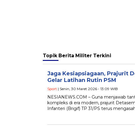
Topik
Berita Militer Terkini
Jaga Kesiapsiagaan, Prajurit 
Gelar Latihan Rutin PSM
Sport
| Senin, 30 Maret 2026 - 13:09 WIB
​NESIANEWS.COM – Guna menjawab tant
kompleks di era modern, prajurit Detas
Infanteri (Brigif) TP 31/PS terus meng