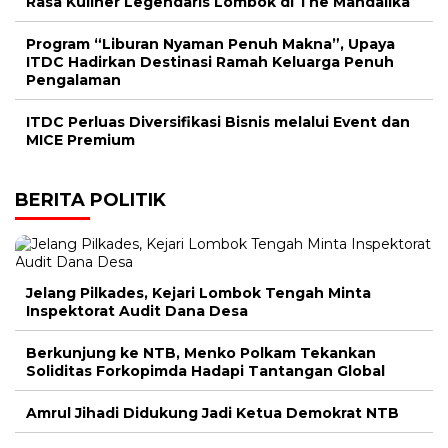
Rasa Kuliner Legendaris Lombok di The Mandalika
Program “Liburan Nyaman Penuh Makna”, Upaya
ITDC Hadirkan Destinasi Ramah Keluarga Penuh
Pengalaman
ITDC Perluas Diversifikasi Bisnis melalui Event dan
MICE Premium
BERITA POLITIK
Jelang Pilkades, Kejari Lombok Tengah Minta
Inspektorat Audit Dana Desa
Berkunjung ke NTB, Menko Polkam Tekankan
Soliditas Forkopimda Hadapi Tantangan Global
Amrul Jihadi Didukung Jadi Ketua Demokrat NTB