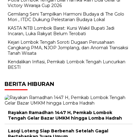
Putra Lombok Tengah Bilal Hamka Raih Dua Gelar di
Victory Wiraraja Cup 2026
Gemilang Seni Tampilkan Harmoni Budaya di The Golo
Mori , ITDC Dukung Pelestarian Budaya Lokal
KASTA NTB Lombok Barat: Kursi Wakil Bupati Jadi
Incaran, Luka Rakyat Belum Terobati
Kejari Lombok Tengah Soroti Dugaan Perusahaan
Cangkang PMA, NJOP Jomplang, dan Anomali Transaksi
Tanah Wisata
Kendalikan Inflasi, Pemkab Lombok Tengah Luncurkan
BESTI
BERITA HIBURAN
Rayakan Ramadhan 1447 H, Pemkab Lombok
Tengah Gelar Bazar UMKM hingga Lomba Hadrah
Lasqi Loteng Siap Berbenah Setelah Gagal
Pertahankan Juara Umum