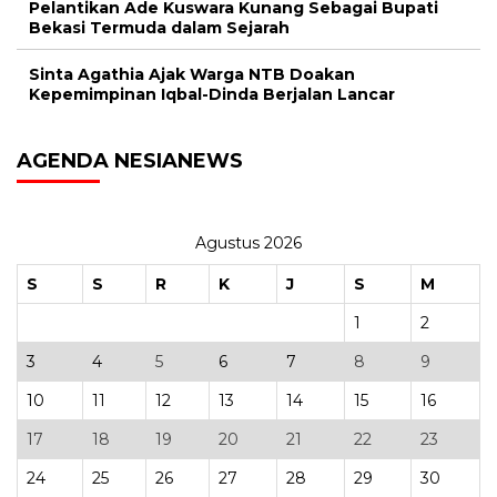
Pelantikan Ade Kuswara Kunang Sebagai Bupati
Bekasi Termuda dalam Sejarah
Sinta Agathia Ajak Warga NTB Doakan
Kepemimpinan Iqbal-Dinda Berjalan Lancar
AGENDA NESIANEWS
Agustus 2026
S
S
R
K
J
S
M
1
2
3
4
5
6
7
8
9
10
11
12
13
14
15
16
17
18
19
20
21
22
23
24
25
26
27
28
29
30