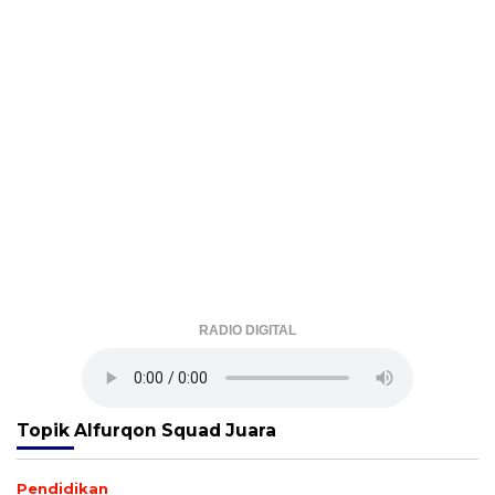
RADIO DIGITAL
Topik
Alfurqon Squad Juara
Pendidikan