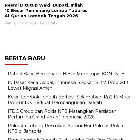
Resmi Ditutup Wakil Bupati, Inilah
10 Besar Pemenang Lomba Tadarus
Al-Qur’an Lombok Tengah 2026
Kamis, 5 Maret 2026 - 04:10 WIB
BERITA BARU
Pathul Bahri Berpeluang Besar Memimpin KONI NTB
​Isi Pasar Kerja Global, Indonesia Siapkan SDM Produktif
Lewat Migrasi Aman
Kejari Lombok Tengah Berhasil Selamatkan Rp2,16 Miliar
PAD untuk Perkuat Pembangunan Daerah
ITDC Group dan Polda NTB Matangkan Persiapan
Pertamina Grand Prix of Indonesia 2026
Polresta Loteng Resmikan Sumur Bor Polmas Polda
NTB di Janapria