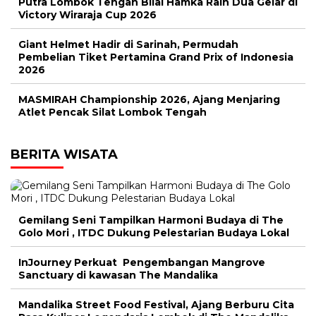
Putra Lombok Tengah Bilal Hamka Raih Dua Gelar di
Victory Wiraraja Cup 2026
Giant Helmet Hadir di Sarinah, Permudah
Pembelian Tiket Pertamina Grand Prix of Indonesia
2026
MASMIRAH Championship 2026, Ajang Menjaring
Atlet Pencak Silat Lombok Tengah
BERITA WISATA
Gemilang Seni Tampilkan Harmoni Budaya di The
Golo Mori , ITDC Dukung Pelestarian Budaya Lokal
InJourney Perkuat Pengembangan Mangrove
Sanctuary di kawasan The Mandalika
Mandalika Street Food Festival, Ajang Berburu Cita