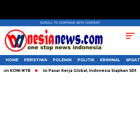
SCROLL TO CONTINUE WITH CONTENT
HOME
PERISTIWA
POLEMIK
POLITIK
KRIMINAL
WISAT
in KONI NTB
​Isi Pasar Kerja Global, Indonesia Siapkan SDM 