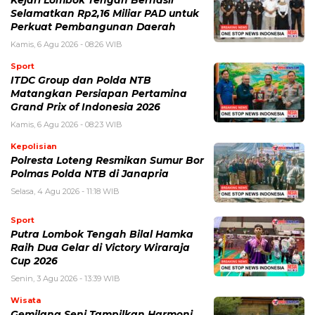
Kejari Lombok Tengah Berhasil
Selamatkan Rp2,16 Miliar PAD untuk
Perkuat Pembangunan Daerah
Kamis, 6 Agu 2026 - 08:26 WIB
Sport
ITDC Group dan Polda NTB
Matangkan Persiapan Pertamina
Grand Prix of Indonesia 2026
Kamis, 6 Agu 2026 - 08:23 WIB
Kepolisian
Polresta Loteng Resmikan Sumur Bor
Polmas Polda NTB di Janapria
Selasa, 4 Agu 2026 - 11:18 WIB
Sport
Putra Lombok Tengah Bilal Hamka
Raih Dua Gelar di Victory Wiraraja
Cup 2026
Senin, 3 Agu 2026 - 13:39 WIB
Wisata
Gemilang Seni Tampilkan Harmoni