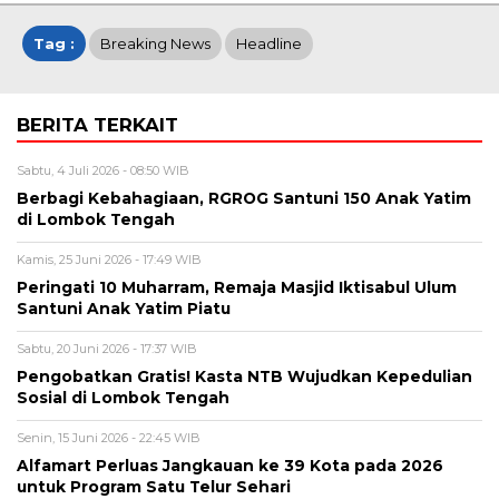
Tag :
Breaking News
Headline
BERITA TERKAIT
Sabtu, 4 Juli 2026 - 08:50 WIB
Berbagi Kebahagiaan, RGROG Santuni 150 Anak Yatim
di Lombok Tengah
Kamis, 25 Juni 2026 - 17:49 WIB
Peringati 10 Muharram, Remaja Masjid Iktisabul Ulum
Santuni Anak Yatim Piatu
Sabtu, 20 Juni 2026 - 17:37 WIB
Pengobatkan Gratis! Kasta NTB Wujudkan Kepedulian
Sosial di Lombok Tengah
Senin, 15 Juni 2026 - 22:45 WIB
Alfamart Perluas Jangkauan ke 39 Kota pada 2026
untuk Program Satu Telur Sehari