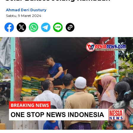
Ahmad Deri Dustury
Sabtu, 9 Maret 2024