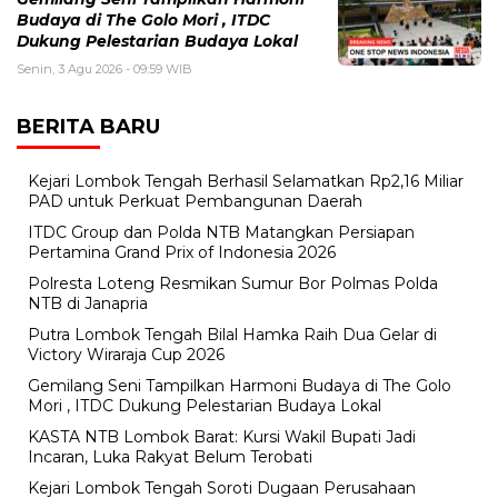
Budaya di The Golo Mori , ITDC
Dukung Pelestarian Budaya Lokal
Senin, 3 Agu 2026 - 09:59 WIB
BERITA BARU
Kejari Lombok Tengah Berhasil Selamatkan Rp2,16 Miliar
PAD untuk Perkuat Pembangunan Daerah
ITDC Group dan Polda NTB Matangkan Persiapan
Pertamina Grand Prix of Indonesia 2026
Polresta Loteng Resmikan Sumur Bor Polmas Polda
NTB di Janapria
Putra Lombok Tengah Bilal Hamka Raih Dua Gelar di
Victory Wiraraja Cup 2026
Gemilang Seni Tampilkan Harmoni Budaya di The Golo
Mori , ITDC Dukung Pelestarian Budaya Lokal
KASTA NTB Lombok Barat: Kursi Wakil Bupati Jadi
Incaran, Luka Rakyat Belum Terobati
Kejari Lombok Tengah Soroti Dugaan Perusahaan