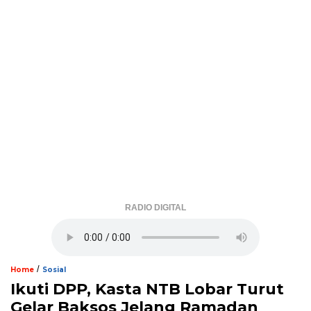
RADIO DIGITAL
/
Home
Sosial
Ikuti DPP, Kasta NTB Lobar Turut
Gelar Baksos Jelang Ramadan