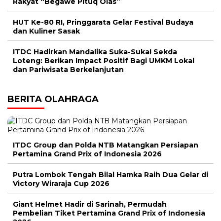
Rakyat “Begawe Pituq Olas”
HUT Ke-80 RI, Pringgarata Gelar Festival Budaya
dan Kuliner Sasak
ITDC Hadirkan Mandalika Suka-Suka! Sekda
Loteng: Berikan Impact Positif Bagi UMKM Lokal
dan Pariwisata Berkelanjutan
BERITA OLAHRAGA
ITDC Group dan Polda NTB Matangkan Persiapan
Pertamina Grand Prix of Indonesia 2026
Putra Lombok Tengah Bilal Hamka Raih Dua Gelar di
Victory Wiraraja Cup 2026
Giant Helmet Hadir di Sarinah, Permudah
Pembelian Tiket Pertamina Grand Prix of Indonesia