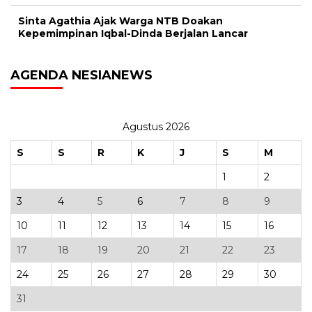
Sinta Agathia Ajak Warga NTB Doakan
Kepemimpinan Iqbal-Dinda Berjalan Lancar
AGENDA NESIANEWS
Agustus 2026
S
S
R
K
J
S
M
1
2
3
4
5
6
7
8
9
10
11
12
13
14
15
16
17
18
19
20
21
22
23
24
25
26
27
28
29
30
31