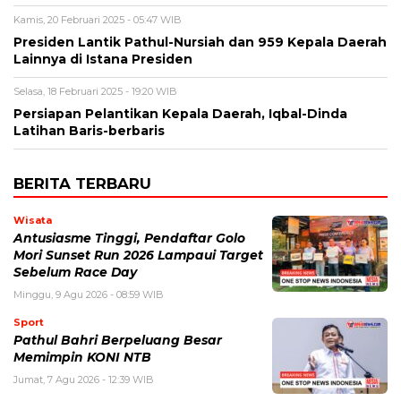
Kamis, 20 Februari 2025 - 05:47 WIB
Presiden Lantik Pathul-Nursiah dan 959 Kepala Daerah
Lainnya di Istana Presiden
Selasa, 18 Februari 2025 - 19:20 WIB
Persiapan Pelantikan Kepala Daerah, Iqbal-Dinda
Latihan Baris-berbaris
BERITA TERBARU
Wisata
Antusiasme Tinggi, Pendaftar Golo
Mori Sunset Run 2026 Lampaui Target
Sebelum Race Day
Minggu, 9 Agu 2026 - 08:59 WIB
Sport
Pathul Bahri Berpeluang Besar
Memimpin KONI NTB
Jumat, 7 Agu 2026 - 12:39 WIB