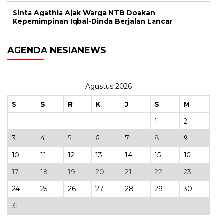
Sinta Agathia Ajak Warga NTB Doakan
Kepemimpinan Iqbal-Dinda Berjalan Lancar
AGENDA NESIANEWS
Agustus 2026
S
S
R
K
J
S
M
1
2
3
4
5
6
7
8
9
10
11
12
13
14
15
16
17
18
19
20
21
22
23
24
25
26
27
28
29
30
31