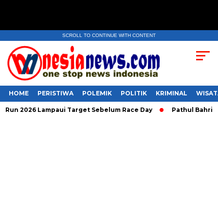
SCROLL TO CONTINUE WITH CONTENT
HOME
PERISTIWA
POLEMIK
POLITIK
KRIMINAL
WISAT
n 2026 Lampaui Target Sebelum Race Day
Pathul Bahri Berp