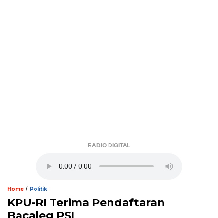
RADIO DIGITAL
/
Home
Politik
KPU-RI Terima Pendaftaran
Bacaleg PSI