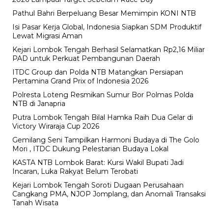
Pathul Bahri Berpeluang Besar Memimpin KONI NTB
​Isi Pasar Kerja Global, Indonesia Siapkan SDM Produktif
Lewat Migrasi Aman
Kejari Lombok Tengah Berhasil Selamatkan Rp2,16 Miliar
PAD untuk Perkuat Pembangunan Daerah
ITDC Group dan Polda NTB Matangkan Persiapan
Pertamina Grand Prix of Indonesia 2026
Polresta Loteng Resmikan Sumur Bor Polmas Polda
NTB di Janapria
Putra Lombok Tengah Bilal Hamka Raih Dua Gelar di
Victory Wiraraja Cup 2026
Gemilang Seni Tampilkan Harmoni Budaya di The Golo
Mori , ITDC Dukung Pelestarian Budaya Lokal
KASTA NTB Lombok Barat: Kursi Wakil Bupati Jadi
Incaran, Luka Rakyat Belum Terobati
Kejari Lombok Tengah Soroti Dugaan Perusahaan
Cangkang PMA, NJOP Jomplang, dan Anomali Transaksi
Tanah Wisata