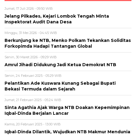
Jumat, 17 Juli 2026 - 09:50 WIB
Jelang Pilkades, Kejari Lombok Tengah Minta
Inspektorat Audit Dana Desa
Minggu, 31 Mei 2026 - 04:45 WIB
Berkunjung ke NTB, Menko Polkam Tekankan Soliditas
Forkopimda Hadapi Tantangan Global
Senin, 30 Maret 2026 - 09:29 WIB
Amrul Jihadi Didukung Jadi Ketua Demokrat NTB
Senin, 24 Februari 2025 - 05:29 WIB
Pelantikan Ade Kuswara Kunang Sebagai Bupati
Bekasi Termuda dalam Sejarah
Jumat, 21 Februari 2025 - 05:24 WIB
Sinta Agathia Ajak Warga NTB Doakan Kepemimpinan
Iqbal-Dinda Berjalan Lancar
Kamis, 20 Februari 2025 - 13:00 WIB
Iqbal-Dinda Dilantik, Wujudkan NTB Makmur Mendunia