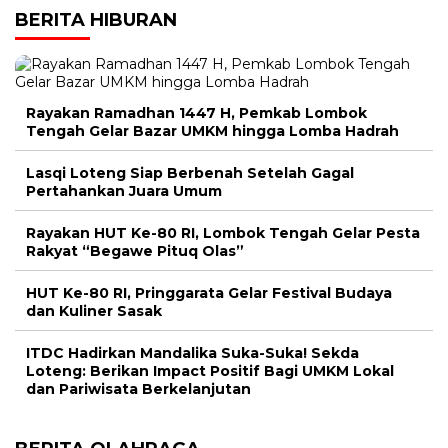
BERITA HIBURAN
Rayakan Ramadhan 1447 H, Pemkab Lombok
Tengah Gelar Bazar UMKM hingga Lomba Hadrah
Lasqi Loteng Siap Berbenah Setelah Gagal
Pertahankan Juara Umum
Rayakan HUT Ke-80 RI, Lombok Tengah Gelar Pesta
Rakyat “Begawe Pituq Olas”
HUT Ke-80 RI, Pringgarata Gelar Festival Budaya
dan Kuliner Sasak
ITDC Hadirkan Mandalika Suka-Suka! Sekda
Loteng: Berikan Impact Positif Bagi UMKM Lokal
dan Pariwisata Berkelanjutan