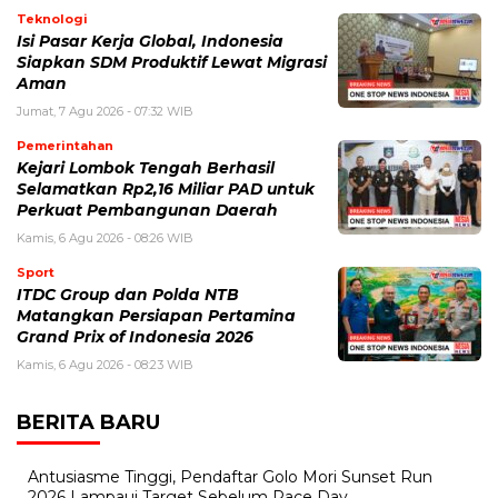
Teknologi
​Isi Pasar Kerja Global, Indonesia
Siapkan SDM Produktif Lewat Migrasi
Aman
Jumat, 7 Agu 2026 - 07:32 WIB
Pemerintahan
Kejari Lombok Tengah Berhasil
Selamatkan Rp2,16 Miliar PAD untuk
Perkuat Pembangunan Daerah
Kamis, 6 Agu 2026 - 08:26 WIB
Sport
ITDC Group dan Polda NTB
Matangkan Persiapan Pertamina
Grand Prix of Indonesia 2026
Kamis, 6 Agu 2026 - 08:23 WIB
BERITA BARU
Antusiasme Tinggi, Pendaftar Golo Mori Sunset Run
2026 Lampaui Target Sebelum Race Day