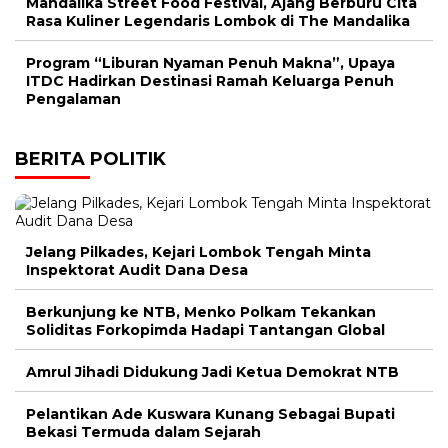
Mandalika Street Food Festival, Ajang Berburu Cita
Rasa Kuliner Legendaris Lombok di The Mandalika
Program “Liburan Nyaman Penuh Makna”, Upaya
ITDC Hadirkan Destinasi Ramah Keluarga Penuh
Pengalaman
BERITA POLITIK
Jelang Pilkades, Kejari Lombok Tengah Minta
Inspektorat Audit Dana Desa
Berkunjung ke NTB, Menko Polkam Tekankan
Soliditas Forkopimda Hadapi Tantangan Global
Amrul Jihadi Didukung Jadi Ketua Demokrat NTB
Pelantikan Ade Kuswara Kunang Sebagai Bupati
Bekasi Termuda dalam Sejarah