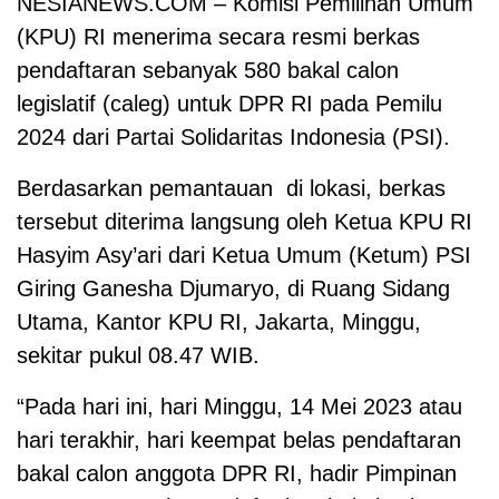
NESIANEWS.COM – Komisi Pemilihan Umum
(KPU) RI menerima secara resmi berkas
pendaftaran sebanyak 580 bakal calon
legislatif (caleg) untuk DPR RI pada Pemilu
2024 dari Partai Solidaritas Indonesia (PSI).
Berdasarkan pemantauan di lokasi, berkas
tersebut diterima langsung oleh Ketua KPU RI
Hasyim Asy’ari dari Ketua Umum (Ketum) PSI
Giring Ganesha Djumaryo, di Ruang Sidang
Utama, Kantor KPU RI, Jakarta, Minggu,
sekitar pukul 08.47 WIB.
“Pada hari ini, hari Minggu, 14 Mei 2023 atau
hari terakhir, hari keempat belas pendaftaran
bakal calon anggota DPR RI, hadir Pimpinan