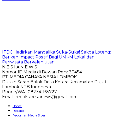
ITDC Hadirkan Mandalika Suka-Suka! Sekda Loteng:
Berikan Impact Positif Bagi UMKM Lokal dan
Pariwisata Berkelanjutan
N E S I A N E W S
Nomor ID Media di Dewan Pers: 30454
PT. MEDIA CAHAYA NESIA LOMBOK
Dusun Sarah Bolok Desa Ketara Kecamatan Pujut
Lombok NTB Indonesia
Phone/WA : 082341165727
Email: redaksinesianews@gmail.com
Home
Redaksi
Pedoman Media Siber