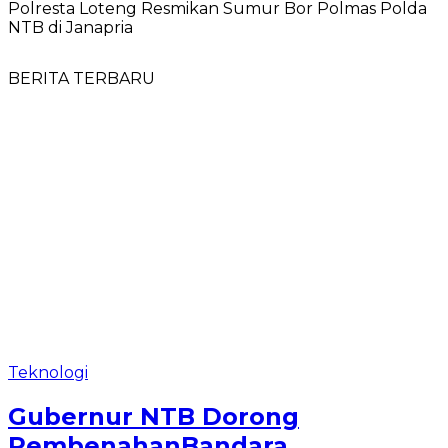
Polresta Loteng Resmikan Sumur Bor Polmas Polda
NTB di Janapria
BERITA TERBARU
Teknologi
Gubernur NTB Dorong
PembenahanBandara