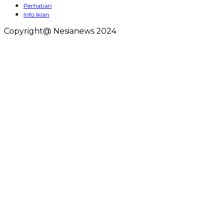
Perhatian
Info Iklan
Copyright@ Nesianews 2024