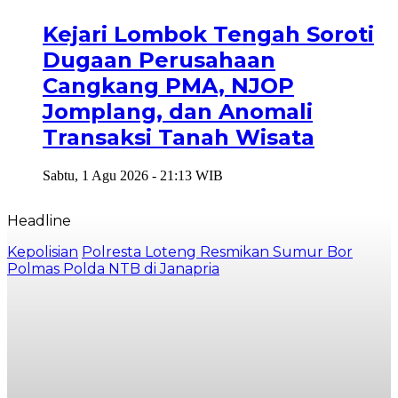
Kejari Lombok Tengah Soroti
Dugaan Perusahaan
Cangkang PMA, NJOP
Jomplang, dan Anomali
Transaksi Tanah Wisata
Sabtu, 1 Agu 2026 - 21:13 WIB
Headline
Kepolisian
Polresta Loteng Resmikan Sumur Bor
Polmas Polda NTB di Janapria
G