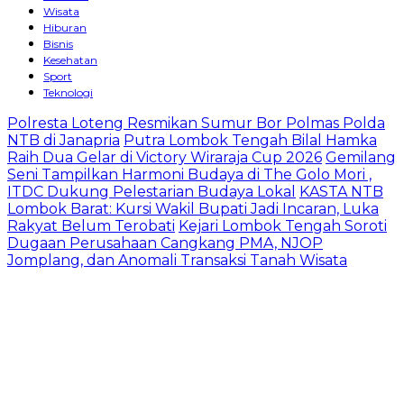
Wisata
Hiburan
Bisnis
Kesehatan
Sport
Teknologi
Polresta Loteng Resmikan Sumur Bor Polmas Polda
NTB di Janapria
Putra Lombok Tengah Bilal Hamka
Raih Dua Gelar di Victory Wiraraja Cup 2026
Gemilang
Seni Tampilkan Harmoni Budaya di The Golo Mori ,
ITDC Dukung Pelestarian Budaya Lokal
KASTA NTB
Lombok Barat: Kursi Wakil Bupati Jadi Incaran, Luka
Rakyat Belum Terobati
Kejari Lombok Tengah Soroti
Dugaan Perusahaan Cangkang PMA, NJOP
Jomplang, dan Anomali Transaksi Tanah Wisata