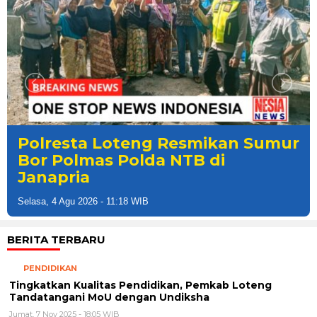
Polresta Loteng Resmikan Sumur
Bor Polmas Polda NTB di
Janapria
Selasa, 4 Agu 2026 - 11:18 WIB
BERITA TERBARU
PENDIDIKAN
Tingkatkan Kualitas Pendidikan, Pemkab Loteng
Tandatangani MoU dengan Undiksha
Jumat, 7 Nov 2025 - 18:05 WIB