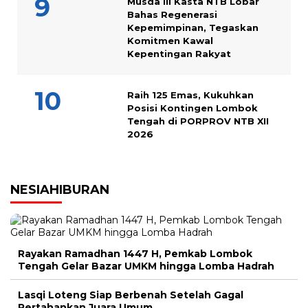
Musda III Kasta NTB Lobar
Bahas Regenerasi
Kepemimpinan, Tegaskan
Komitmen Kawal
Kepentingan Rakyat
Raih 125 Emas, Kukuhkan
Posisi Kontingen Lombok
Tengah di PORPROV NTB XII
2026
NESIAHIBURAN
Rayakan Ramadhan 1447 H, Pemkab Lombok
Tengah Gelar Bazar UMKM hingga Lomba Hadrah
Lasqi Loteng Siap Berbenah Setelah Gagal
Pertahankan Juara Umum