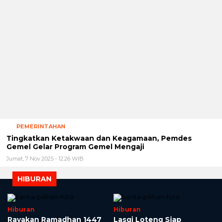
PEMERINTAHAN
Tingkatkan Ketakwaan dan Keagamaan, Pemdes
Gemel Gelar Program Gemel Mengaji
Jumat, 7 Nov 2025 - 12:26 WIB
HIBURAN
Hiburan
Hiburan
Rayakan Ramadhan 1447
Lasqi Loteng Siap