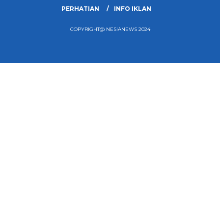
PERHATIAN
INFO IKLAN
COPYRIGHT@ NESIANEWS 2024