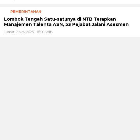
PEMERINTAHAN
Lombok Tengah Satu-satunya di NTB Terapkan
Manajemen Talenta ASN, 53 Pejabat Jalani Asesmen
Jumat, 7 Nov 2025 - 18:00 WIB