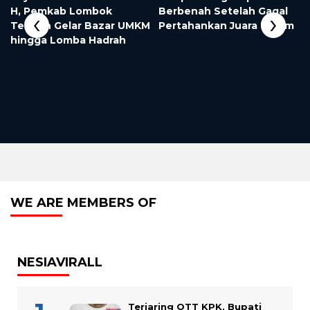
3
H, Pemkab Lombok
Berbenah Setelah Gagal
‹
›
Tengah Gelar Bazar UMKM
Pertahankan Juara Umum
hingga Lomba Hadrah
WE ARE MEMBERS OF
NESIAVIRALL
Terjaring OTT KPK, Bupati