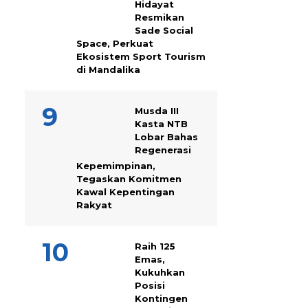
Hidayat
Resmikan
Sade Social
Space, Perkuat
Ekosistem Sport Tourism
di Mandalika
Musda III
Kasta NTB
Lobar Bahas
Regenerasi
Kepemimpinan,
Tegaskan Komitmen
Kawal Kepentingan
Rakyat
Raih 125
Emas,
Kukuhkan
Posisi
Kontingen