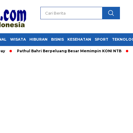
NAL
WISATA
HIBURAN
BISNIS
KESEHATAN
SPORT
TEKNOLO
Pathul Bahri Berpeluang Besar Memimpin KONI NTB
​Isi