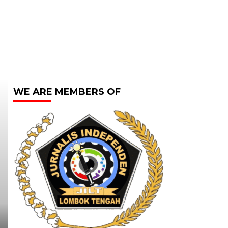
WE ARE MEMBERS OF
Headline