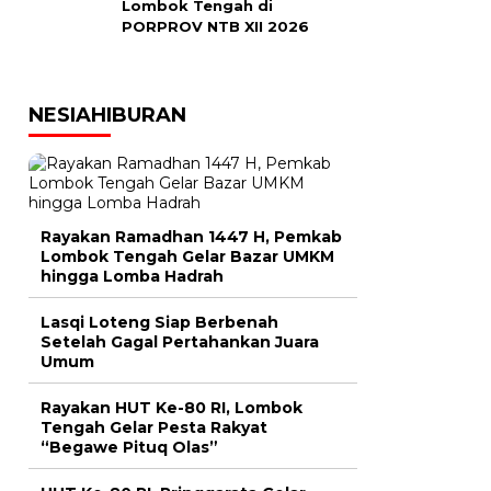
Lombok Tengah di
PORPROV NTB XII 2026
NESIAHIBURAN
Rayakan Ramadhan 1447 H, Pemkab
Lombok Tengah Gelar Bazar UMKM
hingga Lomba Hadrah
Lasqi Loteng Siap Berbenah
Setelah Gagal Pertahankan Juara
Umum
Rayakan HUT Ke-80 RI, Lombok
Tengah Gelar Pesta Rakyat
“Begawe Pituq Olas”