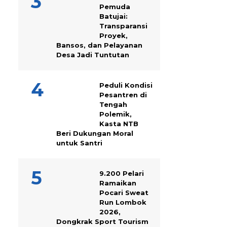
Pemuda
Batujai:
Transparansi
Proyek,
Bansos, dan Pelayanan
Desa Jadi Tuntutan
Peduli Kondisi
Pesantren di
Tengah
Polemik,
Kasta NTB
Beri Dukungan Moral
untuk Santri
9.200 Pelari
Ramaikan
Pocari Sweat
Run Lombok
2026,
Dongkrak Sport Tourism