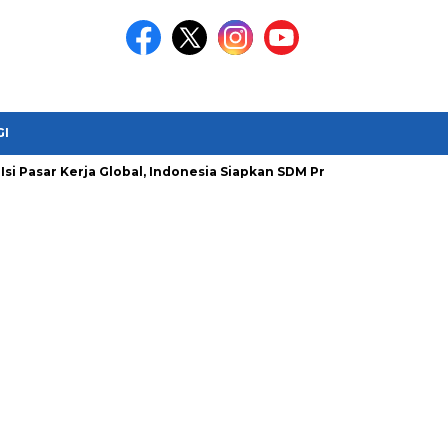
GI
 Pasar Kerja Global, Indonesia Siapkan SDM Produktif Lewat Migrasi