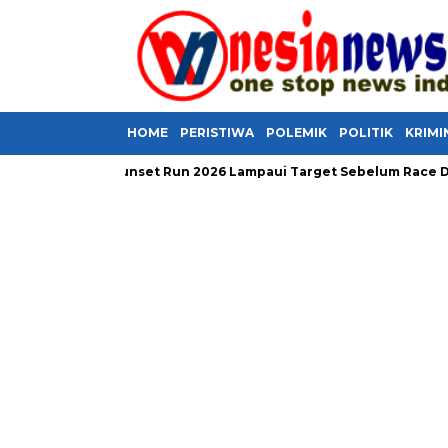
HOME
PERISTIWA
POLEMIK
POLITIK
KRIMI
r Golo Mori Sunset Run 2026 Lampaui Target Sebelum Race Day